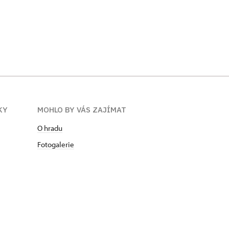
KY
MOHLO BY VÁS ZAJÍMAT
O hradu
Fotogalerie