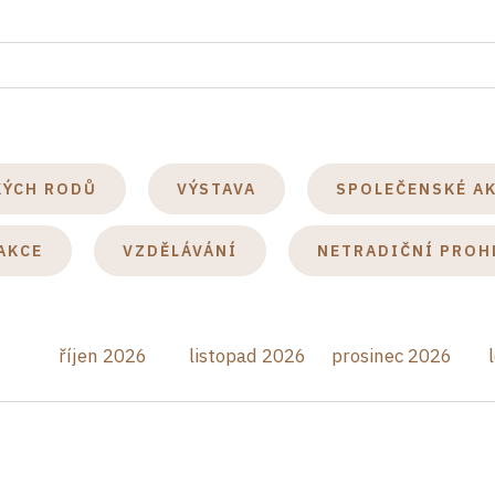
KÝCH RODŮ
VÝSTAVA
SPOLEČENSKÉ A
AKCE
VZDĚLÁVÁNÍ
NETRADIČNÍ PROH
říjen 2026
listopad 2026
prosinec 2026