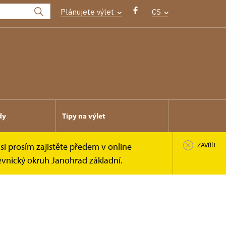
Plánujete výlet
CS
dy
Tipy na výlet
si prosím zajistěte předem v online
ZAVŘÍT
ěvnický okruh Janohrad základní.