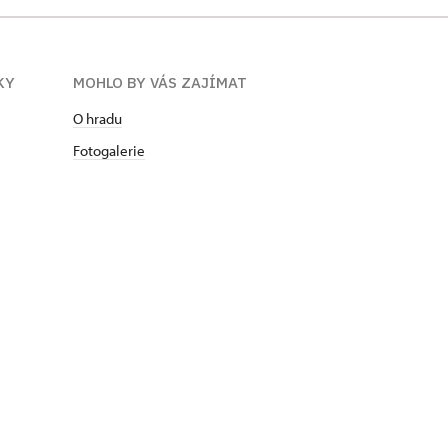
KY
MOHLO BY VÁS ZAJÍMAT
O hradu
Fotogalerie