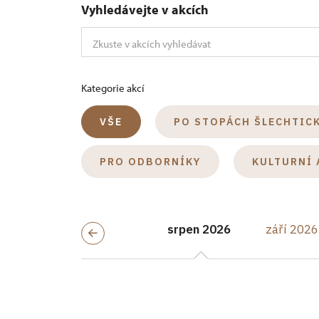
Vyhledávejte v akcích
Kategorie akcí
VŠE
PO STOPÁCH ŠLECHTIC
PRO ODBORNÍKY
KULTURNÍ 
srpen 2026
září 2026