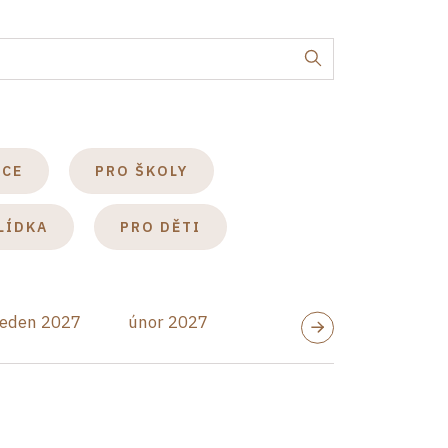
KCE
PRO ŠKOLY
LÍDKA
PRO DĚTI
leden 2027
únor 2027