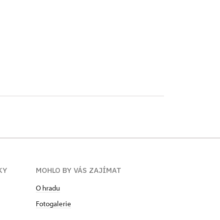
KY
MOHLO BY VÁS ZAJÍMAT
O hradu
Fotogalerie