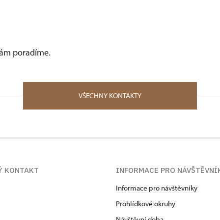
 vám poradíme.
VŠECHNY KONTAKTY
Ý KONTAKT
INFORMACE PRO NÁVŠTĚVNÍ
Informace pro návštěvníky
Prohlídkové okruhy
Návštěvní doba