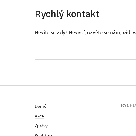
Rychlý kontakt
Nevíte si rady? Nevadí, ozvěte se nám, rádi
RYCHL
Domů
Akce
Zprávy
Publikace