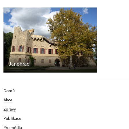
Janohrad
Domů
Akce
Zprávy
Publikace
Pro média