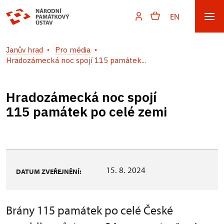
EN
Janův hrad
Pro média
Hradozámecká noc spojí 115 památek...
Hradozámecká noc spojí
115 památek po celé zemi
15. 8. 2024
DATUM ZVEŘEJNĚNÍ:
Brány 115 památek po celé České