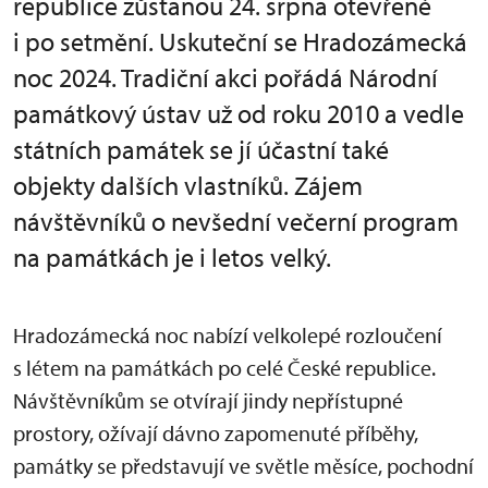
republice zůstanou 24. srpna otevřené
i po setmění. Uskuteční se Hradozámecká
noc 2024. Tradiční akci pořádá Národní
památkový ústav už od roku 2010 a vedle
státních památek se jí účastní také
objekty dalších vlastníků. Zájem
návštěvníků o nevšední večerní program
na památkách je i letos velký.
Hradozámecká noc nabízí velkolepé rozloučení
s létem na památkách po celé České republice.
Návštěvníkům se otvírají jindy nepřístupné
prostory, ožívají dávno zapomenuté příběhy,
památky se představují ve světle měsíce, pochodní