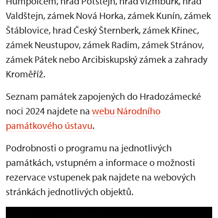
Humpolcem, hrad Potštejn, hrad Vízmburk, hrad
Valdštejn, zámek Nová Horka, zámek Kunín, zámek
Štáblovice, hrad Český Šternberk, zámek Křinec,
zámek Neustupov, zámek Radim, zámek Stránov,
zámek Pátek nebo Arcibiskupský zámek a zahrady
Kroměříž.
Seznam památek zapojených do Hradozámecké
noci 2024 najdete na
webu Národního
památkového ústavu
.
Podrobnosti o programu na jednotlivých
památkách, vstupném a informace o možnosti
rezervace vstupenek pak najdete na webových
stránkách jednotlivých objektů.