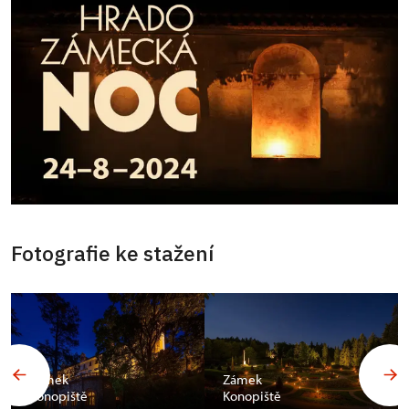
Fotografie ke stažení
Zámek
Zámek
Konopiště
Konopiště