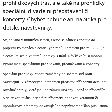
prohlídkových tras, ale také na prohlídky
speciální, divadelní představení či
koncerty. Chybět nebude ani nabídka pro
dětské návštěvníky.
Stejně jako v minulých letech, i letos se zámek zapojuje do
projektu Po stopách šlechtických rodů. Tématem pro rok 2025 je
šlechta italská a kulturní kontakty s Itálií. Návštěvníci si mohou
vybrat mezi speciálními prohlídkami, přednáškami a koncerty.
Speciální prohlídky budou zaměřeny na sběratelství rodu
Valdštejnů. V zámeckých interiérech představí příchozím detailněji
rozsáhlé sbírky, které jsou na zámku uloženy. Jedná se především
o delftskou fajáns, orientální předměty, antickou keramiku či
upomínkové předměty odkazující na nejvýznamnějšího příslušníka