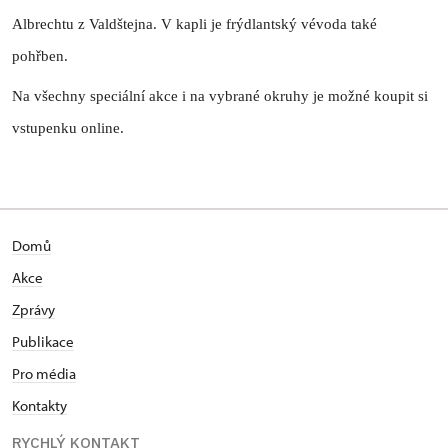
Albrechtu z Valdštejna. V kapli je frýdlantský vévoda také
pohřben.
Na všechny speciální akce i na vybrané okruhy je možné koupit si
vstupenku online.
Domů
Akce
Zprávy
Publikace
Pro média
Kontakty
RYCHLÝ KONTAKT