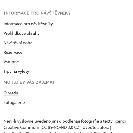
INFORMACE PRO NÁVŠTĚVNÍKY
Informace pro návštěvníky
Prohlídkové okruhy
Návštěvní doba
Rezervace
Vstupné
Tipy na výlety
MOHLO BY VÁS ZAJÍMAT
O hradu
Fotogalerie
Není-li výslovně uvedeno jinak, podléhají fotografie a texty
licenci
Creative Commons
(CC BY-NC-ND 3.0 CZ) (Uveďte autora |