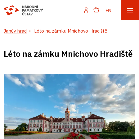
EN
Janův hrad
Léto na zámku Mnichovo Hradiště
Léto na zámku Mnichovo Hradiště