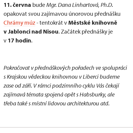
11. června
bude
Mgr. Dana Linhartová, Ph.D.
opakovat svou zajímavou únorovou přednášku
Chrámy múz
- tentokrát v
Městské knihovně
v Jablonci nad Nisou
. Začátek přednášky je
v
17 hodin
.
Pokračovat v přednáškových pořadech ve spolupráci
s Krajskou vědeckou knihovnou v Liberci budeme
zase od září. V rámci podzimního cyklu Vás čekají
zajímavá témata spojená opět s Habsburky, ale
třeba také s místní lidovou architekturou atd.