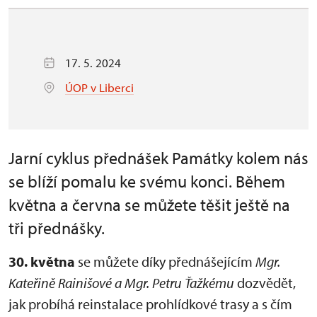
17. 5. 2024
ÚOP v Liberci
Jarní cyklus přednášek Památky kolem nás
se blíží pomalu ke svému konci. Během
května a června se můžete těšit ještě na
tři přednášky.
30. května
se můžete díky přednášejícím
Mgr.
Kateřině Rainišové a Mgr. Petru Ťažkému
dozvědět,
jak probíhá reinstalace prohlídkové trasy a s čím