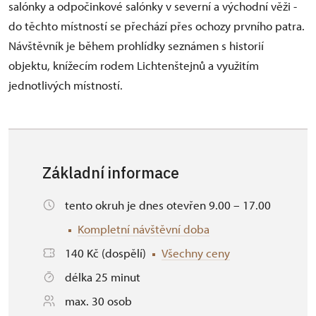
salónky a odpočinkové salónky v severní a východní věži -
do těchto místností se přechází přes ochozy prvního patra.
Návštěvník je během prohlídky seznámen s historií
objektu, knížecím rodem Lichtenštejnů a využitím
jednotlivých místností.
Základní informace
tento okruh je dnes otevřen 9.00 – 17.00
Kompletní návštěvní doba
140 Kč (dospělí)
Všechny ceny
délka 25 minut
max. 30 osob