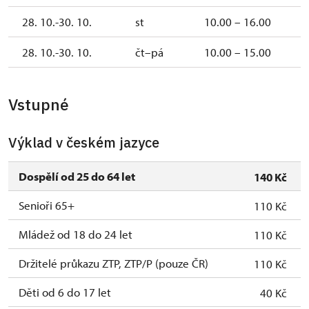
28. 10.-30. 10.
st
10.00 – 16.00
28. 10.-30. 10.
čt–pá
10.00 – 15.00
Vstupné
Výklad v českém jazyce
Dospělí od 25 do 64 let
140 Kč
Senioři 65+
110 Kč
Mládež od 18 do 24 let
110 Kč
Držitelé průkazu ZTP, ZTP/P (pouze ČR)
110 Kč
Děti od 6 do 17 let
40 Kč