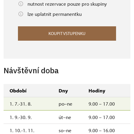
nutnost rezervace pouze pro skupiny
lze uplatnit permanentku
KOUPIT VSTUPENKU
Návštěvní doba
Období
Dny
Hodiny
1. 7.-31. 8.
po–ne
9.00 – 17.00
1. 9.-30. 9.
út–ne
9.00 – 17.00
1. 10.-1. 11.
so–ne
9.00 – 16.00