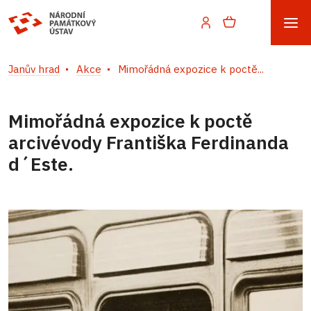
Janův hrad
Akce
Mimořádná expozice k poctě...
Mimořádná expozice k poctě
arcivévody Františka Ferdinanda
d´Este.