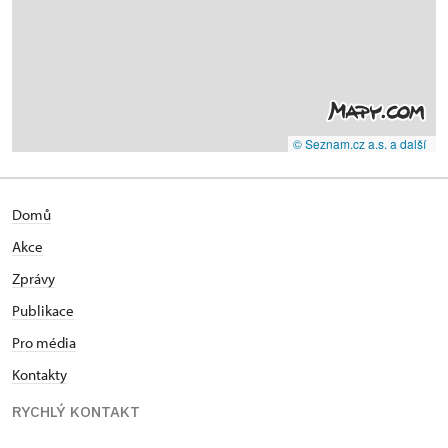
© Seznam.cz a.s. a další
Domů
Akce
Zprávy
Publikace
Pro média
Kontakty
RYCHLÝ KONTAKT