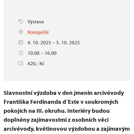
Výstava
Konopiště
4. 10. 2025 – 5. 10. 2025
10.00 – 16.00
420,- Kč
Slavnostní výzdoba v den jmenin arcivévody
Františka Ferdinanda d´Este v soukromých
pokojích na III. okruhu. Interiéry budou
doplněny zajímavostmi z osobních věcí
arcivévody, květinovou výzdobou a zajímavým