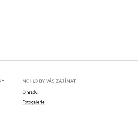
KY
MOHLO BY VÁS ZAJÍMAT
O hradu
Fotogalerie