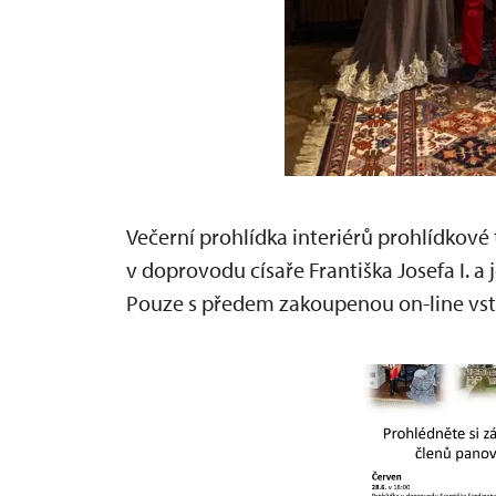
Večerní prohlídka interiérů prohlídkové t
v doprovodu císaře Františka Josefa I. a
Pouze s předem zakoupenou on-line vs