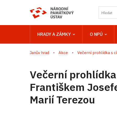
HRADY A ZÁMKY
O NPÚ
Janův hrad
Akce
Večerní prohlídka s cí
Večerní prohlídka
Františkem Josefe
Marií Terezou