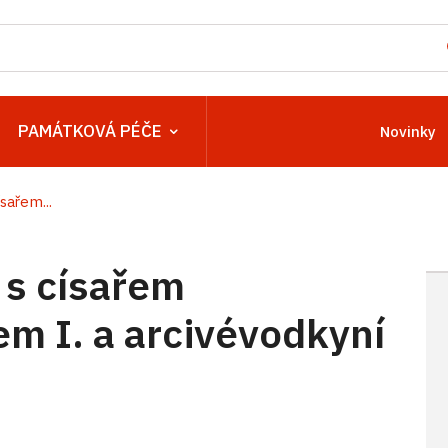
PAMÁTKOVÁ PÉČE
Novinky
sařem...
 s císařem
m I. a arcivévodkyní