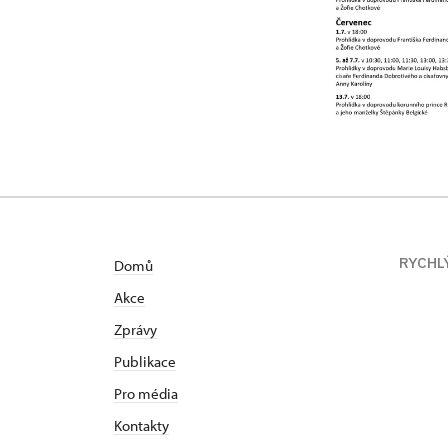
RYCHL
Domů
Akce
Zprávy
Publikace
Pro média
Kontakty