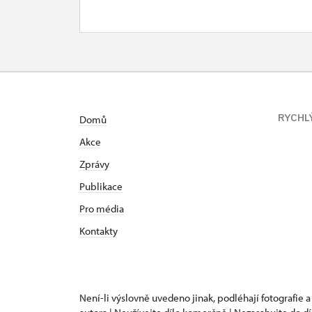
RYCHL
Domů
Akce
Zprávy
Publikace
Pro média
Kontakty
Není-li výslovně uvedeno jinak, podléhají fotografie a