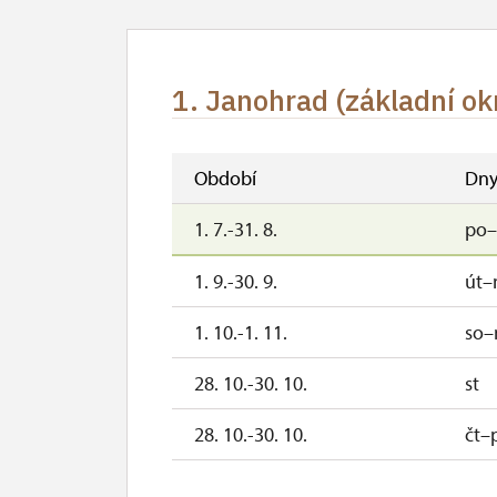
1. Janohrad (základní ok
Období
Dn
1. 7.-31. 8.
po–
1. 9.-30. 9.
út–
1. 10.-1. 11.
so–
28. 10.-30. 10.
st
28. 10.-30. 10.
čt–