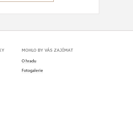
KY
MOHLO BY VÁS ZAJÍMAT
O hradu
Fotogalerie