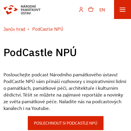
EN
Janův hrad
PodCastle NPÚ
PodCastle NPÚ
Poslouchejte podcast Národního památkového ústavu!
PodCastle NPÚ vám přináší rozhovory s inspirativními lidmi
o památkách, památkové péči, architektuře i kulturním
dědictví. Těšit se můžete na zajímavé reportáže a novinky
ze světa památkové péče. Naladíte nás na podcastových
kanálech i na Youtube.
POSLECHNOUT SI PODCASTLE NPÚ