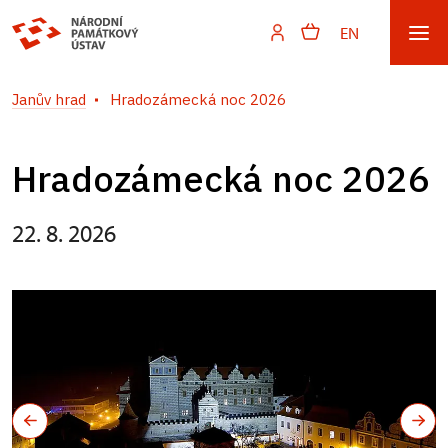
EN
Janův hrad
Hradozámecká noc 2026
Hradozámecká noc 2026
22. 8. 2026